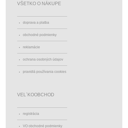
VŠETKO O NÁKUPE
doprava a platba
obchodné podmienky
reklamácie
ochrana osobných údajov
pravidlá používania cookies
VEL´KOOBCHOD
registrácia
VO obchodné podmienky