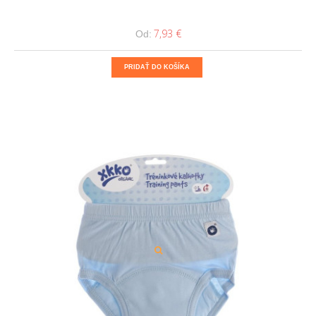
7,93 €
Od:
PRIDAŤ DO KOŠÍKA