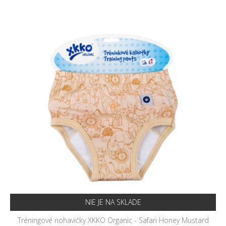
NIE JE NA SKLADE
Tréningové nohavičky XKKO Organic - Safari Honey Mustard