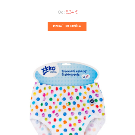
8,34 €
Od:
PRIDAŤ DO KOŠÍKA