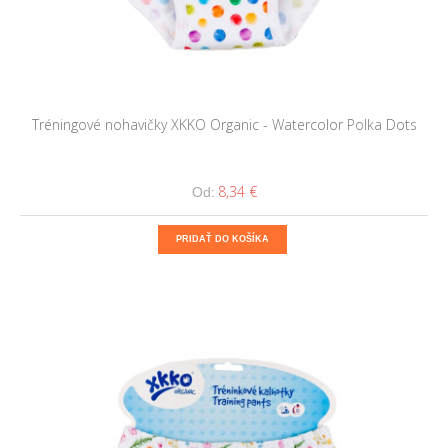
Tréningové nohavičky XKKO Organic - Watercolor Polka Dots
8,34 €
Od:
PRIDAŤ DO KOŠÍKA