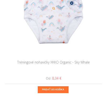
Tréningové nohavičky XKKO Organic - Sky Whale
8,34 €
Od:
PRIDAŤ DO KOŠÍKA