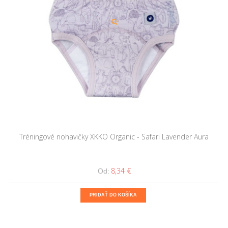
Tréningové nohavičky XKKO Organic - Safari Lavender Aura
8,34 €
Od:
PRIDAŤ DO KOŠÍKA