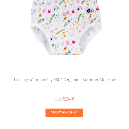
Tréningové nohavičky XKKO Organic - Summer Meadow
8,34 €
Od:
PRIDAŤ DO KOŠÍKA