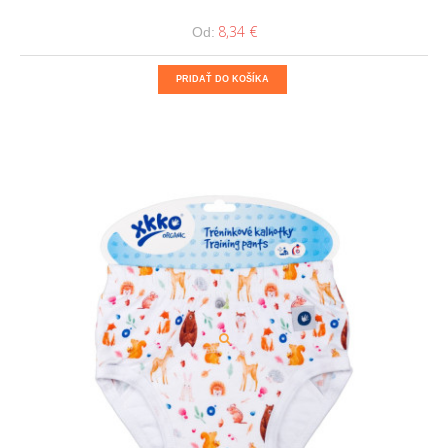
8,34 €
Od:
PRIDAŤ DO KOŠÍKA