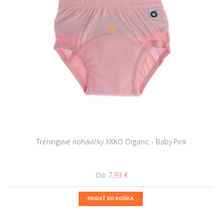
Tréningové nohavičky XKKO Organic - Baby Pink
7,93 €
Od:
PRIDAŤ DO KOŠÍKA