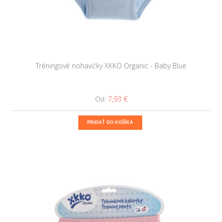
Tréningové nohavičky XKKO Organic - Baby Blue
7,93 €
Od:
PRIDAŤ DO KOŠÍKA