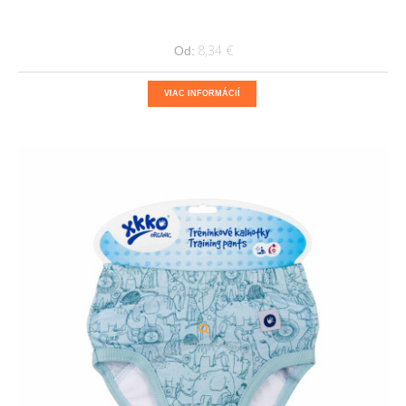
8,34 €
Od:
VIAC INFORMÁCIÍ