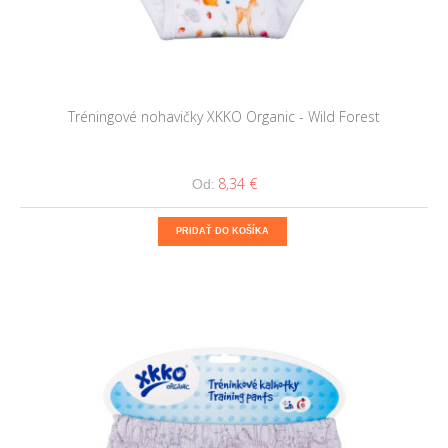
Tréningové nohavičky XKKO Organic - Wild Forest
8,34 €
Od:
PRIDAŤ DO KOŠÍKA