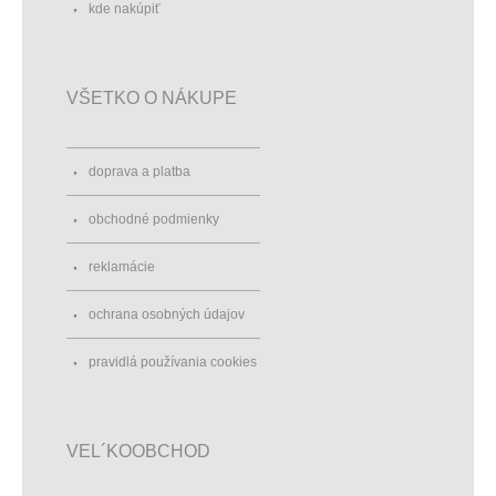
kde nakúpiť
VŠETKO O NÁKUPE
doprava a platba
obchodné podmienky
reklamácie
ochrana osobných údajov
pravidlá používania cookies
VEL´KOOBCHOD