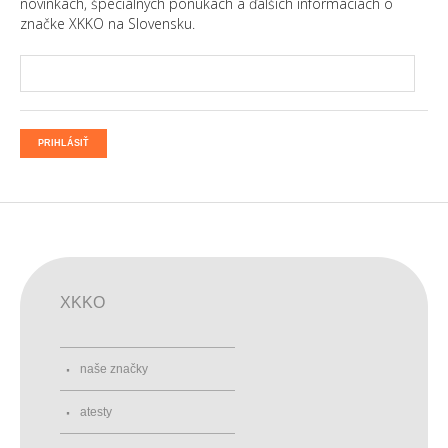
novinkách, špeciálnych ponukách a ďalších informáciách o
značke XKKO na Slovensku.
PRIHLÁSIŤ
XKKO
naše značky
atesty