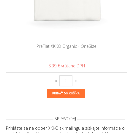
PreFlat XKKO Organic - OneSize
8,39 €
PRIDAŤ DO KOŠÍKA
SPRAVODAJ
Prihláste sa na odber XKKO.sk mailingu a získajte informácie o