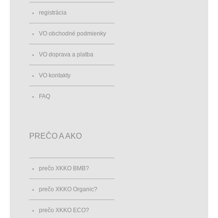
registrácia
VO obchodné podmienky
VO doprava a platba
VO kontakty
FAQ
PREČO A AKO
prečo XKKO BMB?
prečo XKKO Organic?
prečo XKKO ECO?