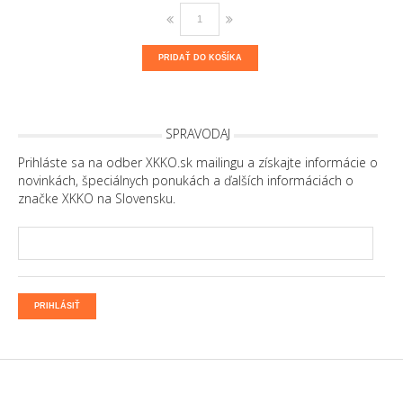
PRIDAŤ DO KOŠÍKA
SPRAVODAJ
Prihláste sa na odber XKKO.sk mailingu a získajte informácie o
novinkách, špeciálnych ponukách a ďalších informáciách o
značke XKKO na Slovensku.
PRIHLÁSIŤ