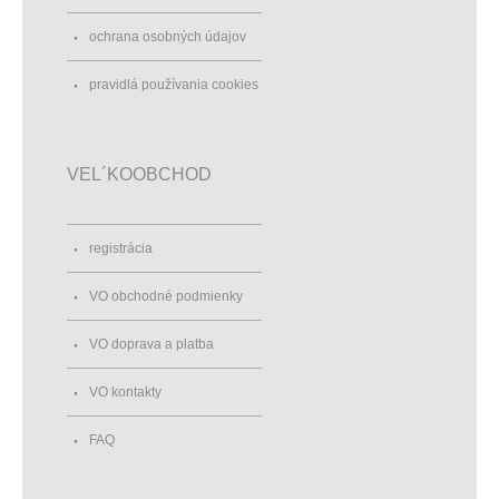
ochrana osobných údajov
pravidlá používania cookies
VEL´KOOBCHOD
registrácia
VO obchodné podmienky
VO doprava a platba
VO kontakty
FAQ