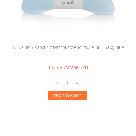
XKKO BMB Vankúš z bambusového mušelínu - Baby Blue
13,49 €
PRIDAŤ DO KOŠÍKA