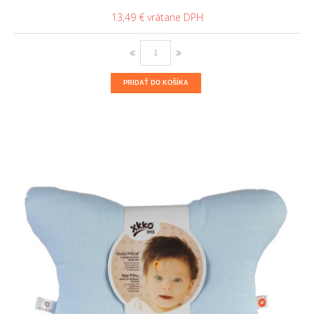
13,49 €
PRIDAŤ DO KOŠÍKA