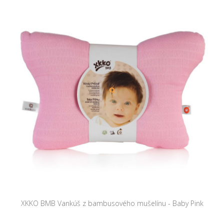
XKKO BMB Vankúš z bambusového mušelínu - Baby Pink