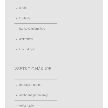
o nás
kontakty
bankové informácie
distribútori
kde nakúpiť
VŠETKO O NÁKUPE
doprava a platba
obchodné podmienky
reklamácie