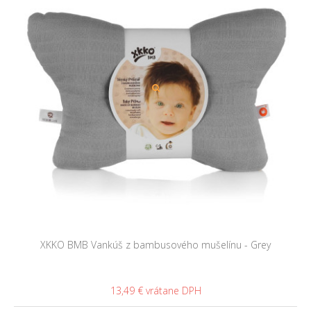
XKKO BMB Vankúš z bambusového mušelínu - Grey
13,49 €