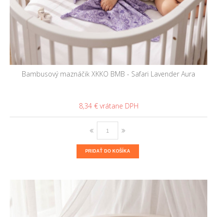
Bambusový maznáčik XKKO BMB - Safari Lavender Aura
8,34 €
PRIDAŤ DO KOŠÍKA