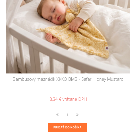
Bambusový maznáčik XKKO BMB - Safari Honey Mustard
8,34 €
PRIDAŤ DO KOŠÍKA