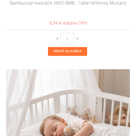
Bambusový maznáčik XKKO BMB - Safari W/Honey Mustard
8,34 €
PRIDAŤ DO KOŠÍKA