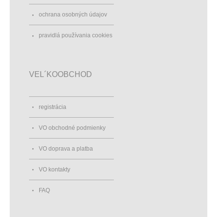
ochrana osobných údajov
pravidlá používania cookies
VEL´KOOBCHOD
registrácia
VO obchodné podmienky
VO doprava a platba
VO kontakty
FAQ