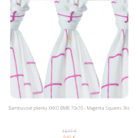
Bambusové plienky XKKO BMB 70x70 - Magenta Squares 3ks
13,17 €
9,45 €