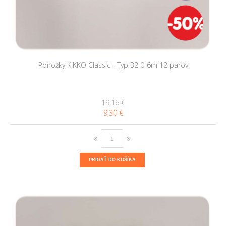
Ponožky KIKKO Classic - Typ 32 0-6m 12 párov
19,16 €
9,30 €
PRIDAŤ DO KOŠÍKA