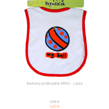
Bavlnený podbradník KIKKO - Lopta
2,05 €
0,80 €