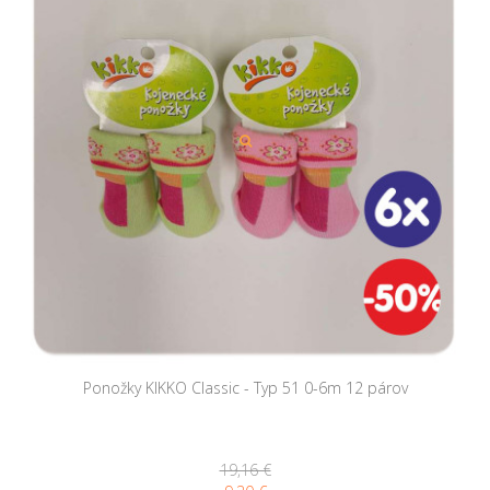
Ponožky KIKKO Classic - Typ 51 0-6m 12 párov
19,16 €