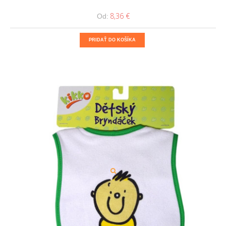
8,36 €
Od:
PRIDAŤ DO KOŠÍKA