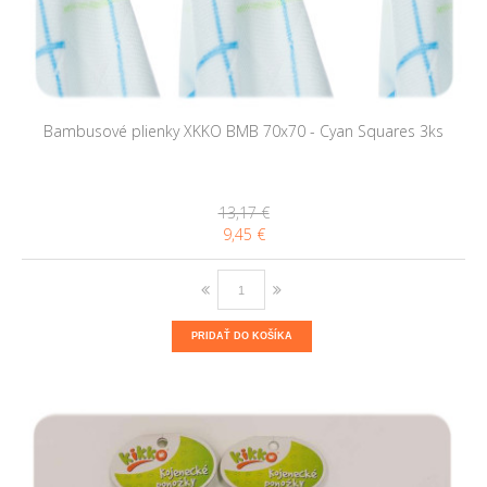
Bambusové plienky XKKO BMB 70x70 - Cyan Squares 3ks
13,17 €
9,45 €
PRIDAŤ DO KOŠÍKA