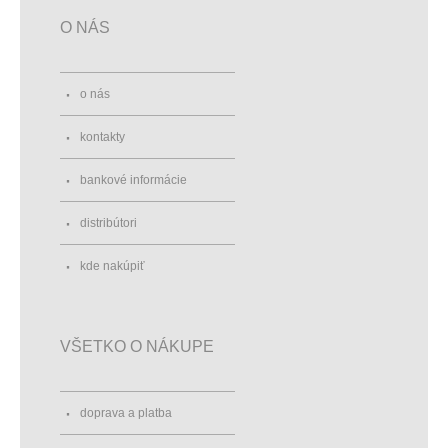
O NÁS
o nás
kontakty
bankové informácie
distribútori
kde nakúpiť
VŠETKO O NÁKUPE
doprava a platba