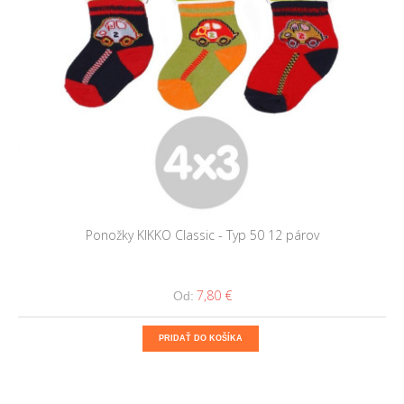
Ponožky KIKKO Classic - Typ 50 12 párov
7,80 €
Od:
PRIDAŤ DO KOŠÍKA