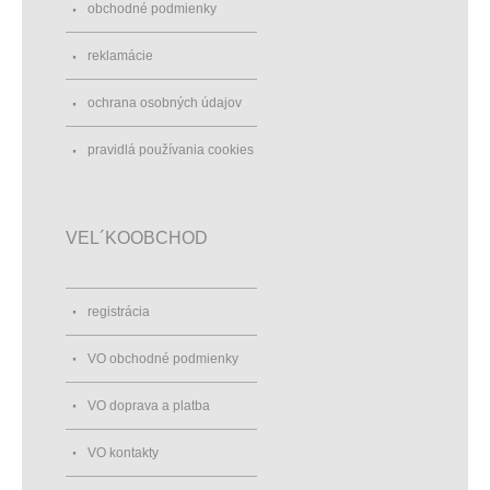
obchodné podmienky
reklamácie
ochrana osobných údajov
pravidlá používania cookies
VEL´KOOBCHOD
registrácia
VO obchodné podmienky
VO doprava a platba
VO kontakty