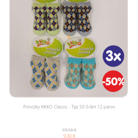
Ponožky KIKKO Classic - Typ 50 0-6m 12 párov
19,16 €
9,30 €