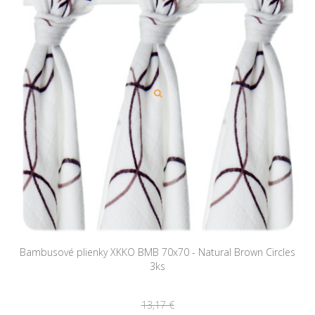
Bambusové plienky XKKO BMB 70x70 - Natural Brown Circles
3ks
13,17 €