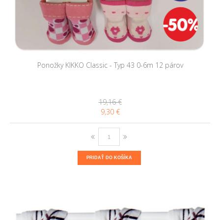
Ponožky KIKKO Classic - Typ 43 0-6m 12 párov
19,16 €
9,30 €
PRIDAŤ DO KOŠÍKA