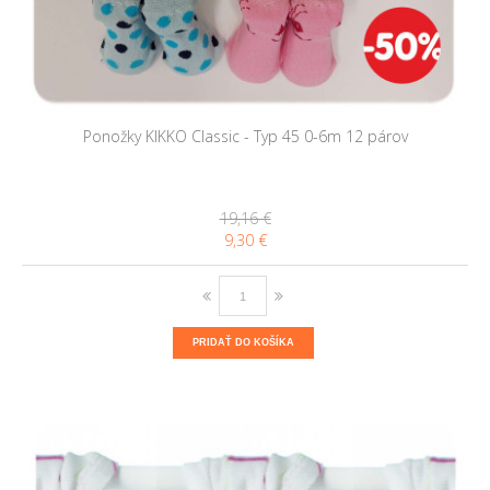
Ponožky KIKKO Classic - Typ 45 0-6m 12 párov
19,16 €
9,30 €
PRIDAŤ DO KOŠÍKA