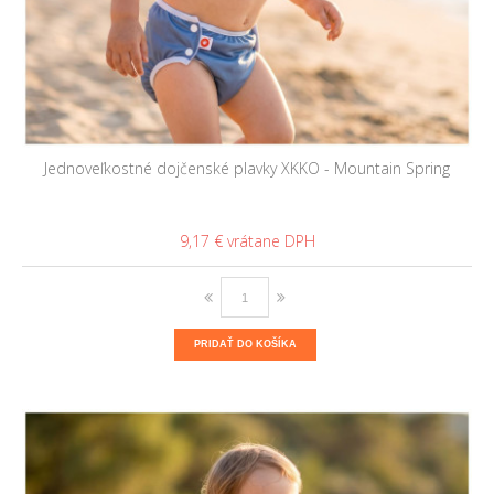
Jednoveľkostné dojčenské plavky XKKO - Mountain Spring
9,17 €
PRIDAŤ DO KOŠÍKA