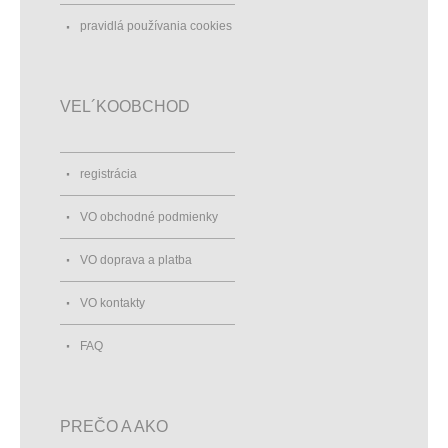
pravidlá používania cookies
VEL´KOOBCHOD
registrácia
VO obchodné podmienky
VO doprava a platba
VO kontakty
FAQ
PREČO A AKO