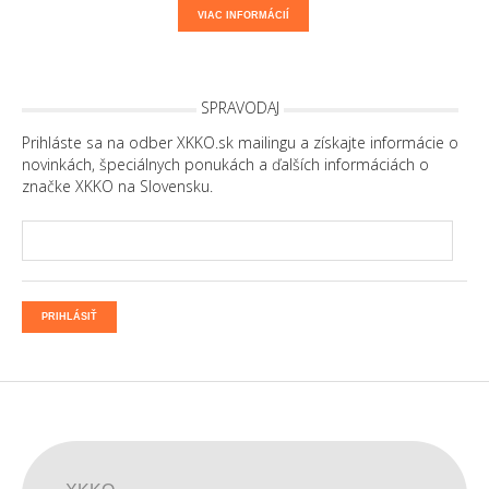
VIAC INFORMÁCIÍ
SPRAVODAJ
Prihláste sa na odber XKKO.sk mailingu a získajte informácie o
novinkách, špeciálnych ponukách a ďalších informáciách o
značke XKKO na Slovensku.
PRIHLÁSIŤ