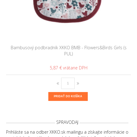
Bambusový podbradník XKKO BMB - Flowers&Birds Girls (s
PUL)
5,87 €
PRIDAŤ DO KOŠÍKA
SPRAVODAJ
Prihláste sa na odber XKKO.sk mailingu a získajte informácie o