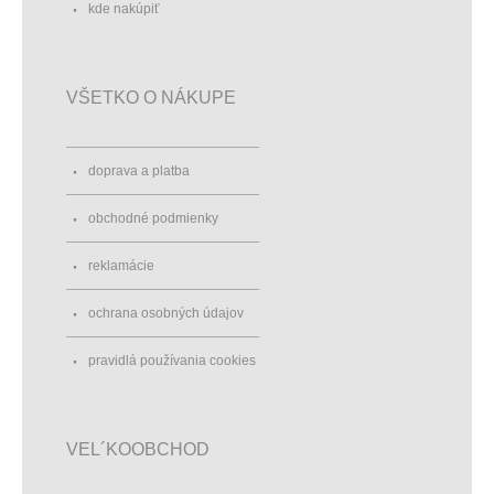
kde nakúpiť
VŠETKO O NÁKUPE
doprava a platba
obchodné podmienky
reklamácie
ochrana osobných údajov
pravidlá používania cookies
VEL´KOOBCHOD