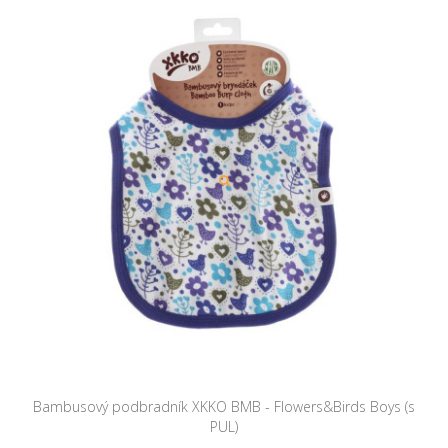
Bambusový podbradník XKKO BMB - Flowers&Birds Boys (s
PUL)