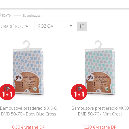
——
 50x70
Scandinavian
POZÍCIA
ZORADIŤ PODĽA
Bambusové prestieradlo XKKO
Bambusové prestieradlo XKKO
BMB 50x70 - Baby Blue Cross
BMB 50x70 - Mint Cross
10,30 €
10,30 €