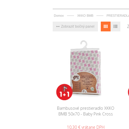
——
——
Domov
XKKO BMB
PRESTIERADLÁ
Zobraziť bočný panel
Bambusové prestieradlo XKKO
BMB 50x70 - Baby Pink Cross
10,30 €