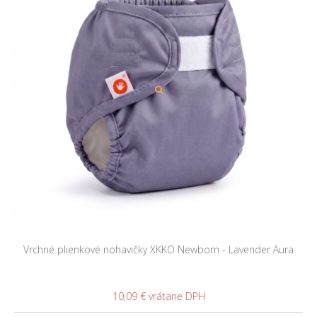
Vrchné plienkové nohavičky XKKO Newborn - Lavender Aura
10,09 €