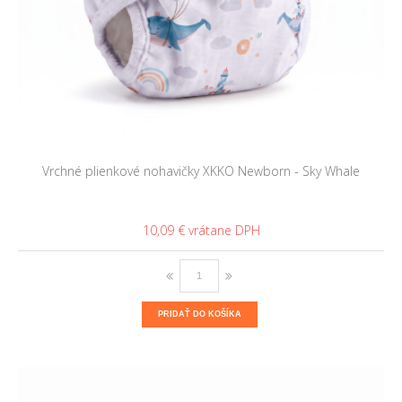
Vrchné plienkové nohavičky XKKO Newborn - Sky Whale
10,09 €
PRIDAŤ DO KOŠÍKA