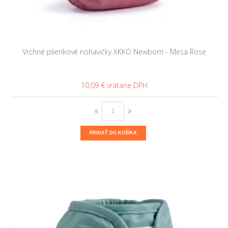
Vrchné plienkové nohavičky XKKO Newborn - Mesa Rose
10,09 €
PRIDAŤ DO KOŠÍKA