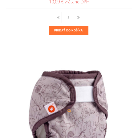
10,09 €
PRIDAŤ DO KOŠÍKA