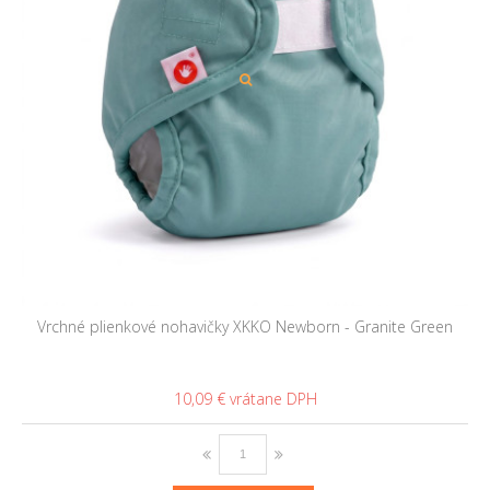
Vrchné plienkové nohavičky XKKO Newborn - Granite Green
10,09 €