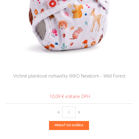
Vrchné plienkové nohavičky XKKO Newborn - Wild Forest
10,09 €
PRIDAŤ DO KOŠÍKA