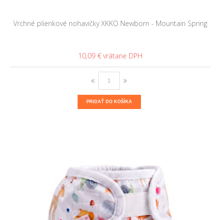
Vrchné plienkové nohavičky XKKO Newborn - Mountain Spring
10,09 €
PRIDAŤ DO KOŠÍKA