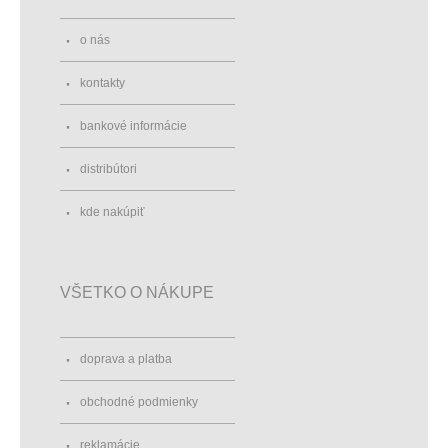
o nás
kontakty
bankové informácie
distribútori
kde nakúpiť
VŠETKO O NÁKUPE
doprava a platba
obchodné podmienky
reklamácie