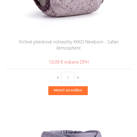
Vrchné plienkové nohavičky XKKO Newborn - Safari
Atmosphere
10,09 €
PRIDAŤ DO KOŠÍKA