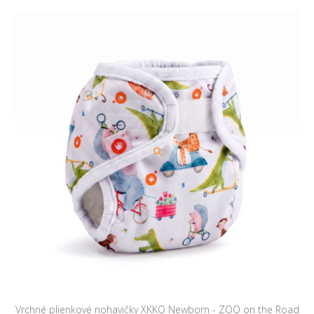
Vrchné plienkové nohavičky XKKO Newborn - ZOO on the Road