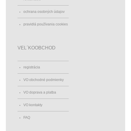
ochrana osobných údajov
pravidlá používania cookies
VEL´KOOBCHOD
registrácia
VO obchodné podmienky
VO doprava a platba
VO kontakty
FAQ