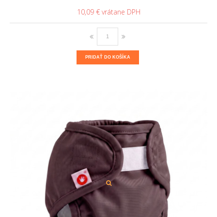
10,09 €
PRIDAŤ DO KOŠÍKA