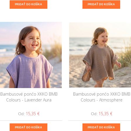
PRIDAŤ DO KOŠÍKA
PRIDAŤ DO KOŠÍKA
Bambusové pončo XKKO BMB
Bambusové pončo XKKO BMB
Colours - Lavender Aura
Colours - Atmosphere
15,35 €
15,35 €
Od:
Od:
PRIDAŤ DO KOŠÍKA
PRIDAŤ DO KOŠÍKA