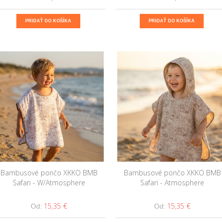
PRIDAŤ DO KOŠÍKA
PRIDAŤ DO KOŠÍKA
Bambusové pončo XKKO BMB
Bambusové pončo XKKO BMB
Safari - W/Atmosphere
Safari - Atmosphere
15,35 €
15,35 €
Od:
Od: