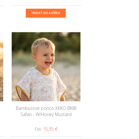
PRIDAŤ DO KOŠÍKA
Bambusové pončo XKKO BMB
Safari - W/Honey Mustard
15,35 €
Od: