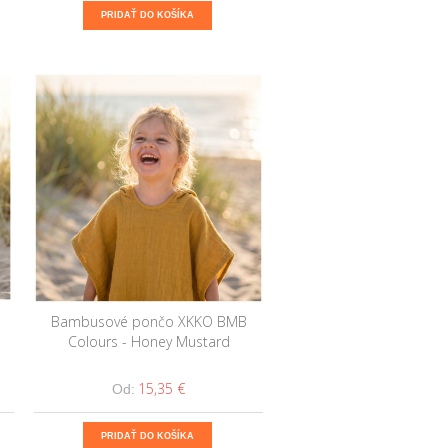
PRIDAŤ DO KOŠÍKA
Bambusové pončo XKKO BMB
Colours - Honey Mustard
15,35 €
Od:
PRIDAŤ DO KOŠÍKA