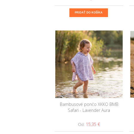
PRIDAŤ DO KOŠÍKA
Bambusové pončo XKKO BMB
Safari - Lavender Aura
15,35 €
Od: