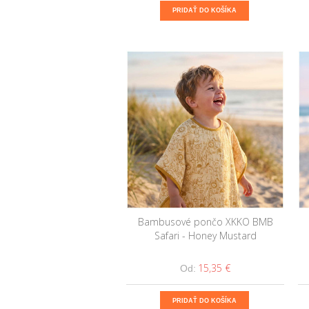
PRIDAŤ DO KOŠÍKA
Bambusové pončo XKKO BMB
Safari - Honey Mustard
15,35 €
Od:
PRIDAŤ DO KOŠÍKA