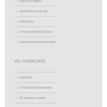
doprava a platba
obchodné podmienky
reklamácie
ochrana osobných údajov
pravidlá používania cookies
VEL´KOOBCHOD
registrácia
VO obchodné podmienky
VO doprava a platba