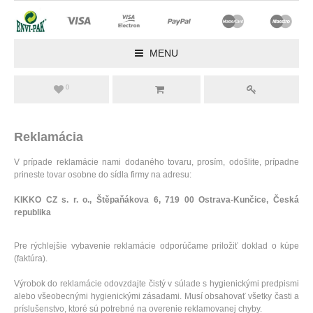
MENU
0
Reklamácia
V prípade reklamácie nami dodaného tovaru, prosím, odošlite, prípadne
prineste tovar osobne do sídla firmy na adresu:
KIKKO CZ s. r. o., Štěpaňákova 6, 719 00 Ostrava-Kunčice, Česká
republika
Pre rýchlejšie vybavenie reklamácie odporúčame priložiť doklad o kúpe
(faktúra).
Výrobok do reklamácie odovzdajte čistý v súlade s hygienickými predpismi
alebo všeobecnými hygienickými zásadami. Musí obsahovať všetky časti a
príslušenstvo, ktoré sú potrebné na overenie reklamovanej chyby.