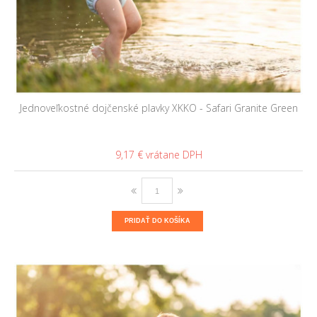
Jednoveľkostné dojčenské plavky XKKO - Safari Granite Green
9,17 €
PRIDAŤ DO KOŠÍKA