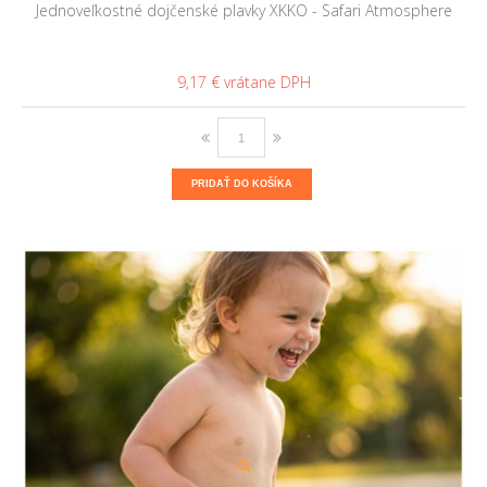
Jednoveľkostné dojčenské plavky XKKO - Safari Atmosphere
9,17 €
PRIDAŤ DO KOŠÍKA