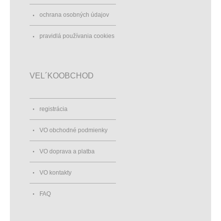
ochrana osobných údajov
pravidlá používania cookies
VEL´KOOBCHOD
registrácia
VO obchodné podmienky
VO doprava a platba
VO kontakty
FAQ