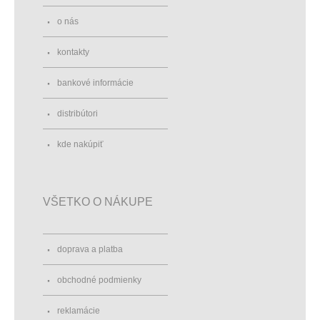
o nás
kontakty
bankové informácie
distribútori
kde nakúpiť
VŠETKO O NÁKUPE
doprava a platba
obchodné podmienky
reklamácie