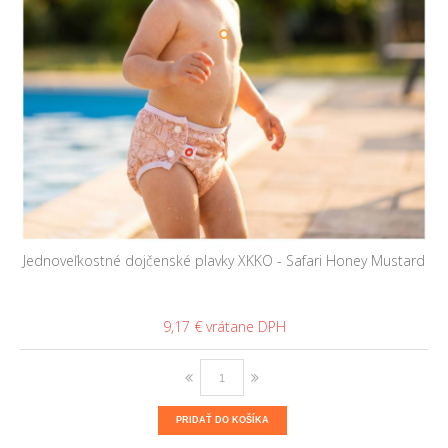
Jednoveľkostné dojčenské plavky XKKO - Safari Honey Mustard
9,17 €
PRIDAŤ DO KOŠÍKA