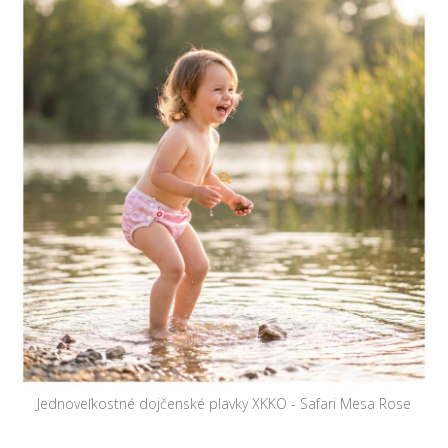
Jednoveľkostné dojčenské plavky XKKO - Safari Mesa Rose