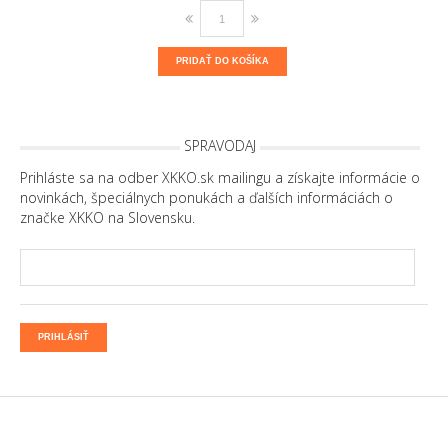
PRIDAŤ DO KOŠÍKA
SPRAVODAJ
Prihláste sa na odber XKKO.sk mailingu a získajte informácie o
novinkách, špeciálnych ponukách a ďalších informáciách o
značke XKKO na Slovensku.
PRIHLÁSIŤ