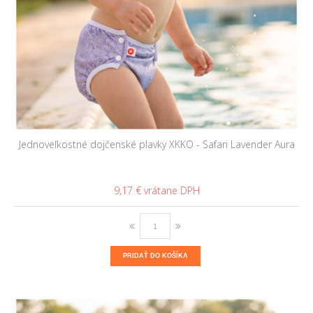
Jednoveľkostné dojčenské plavky XKKO - Safari Lavender Aura
9,17 €
PRIDAŤ DO KOŠÍKA