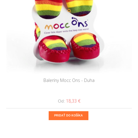
Baleríny Mocc Ons - Duha
18,33 €
Od:
PRIDAŤ DO KOŠÍKA