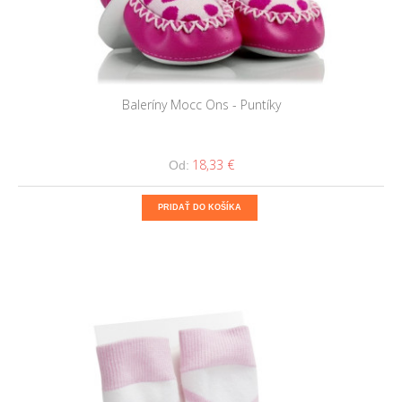
Baleríny Mocc Ons - Puntíky
18,33 €
Od:
PRIDAŤ DO KOŠÍKA