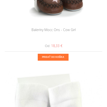
Baleríny Mocc Ons - Cow Girl
18,33 €
Od:
PRIDAŤ DO KOŠÍKA