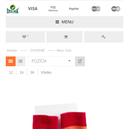
MENU
0
——
——
Domov
OSTATNÉ
Mocc Ons
POZÍCIA
12
24
36
Všetko