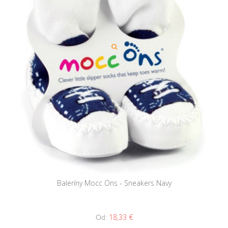
Baleríny Mocc Ons - Sneakers Navy
18,33 €
Od: