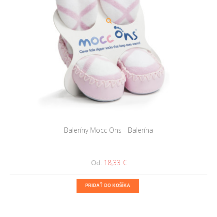
Baleríny Mocc Ons - Balerína
18,33 €
Od:
PRIDAŤ DO KOŠÍKA