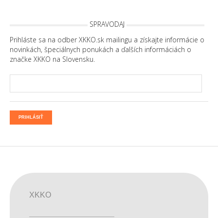
SPRAVODAJ
Prihláste sa na odber XKKO.sk mailingu a získajte informácie o
novinkách, špeciálnych ponukách a ďalších informáciách o
značke XKKO na Slovensku.
PRIHLÁSIŤ
XKKO