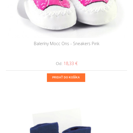
Baleríny Mocc Ons - Sneakers Pink
18,33 €
Od:
PRIDAŤ DO KOŠÍKA