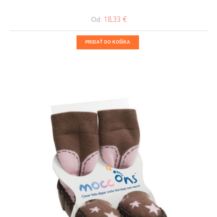
18,33 €
Od:
PRIDAŤ DO KOŠÍKA