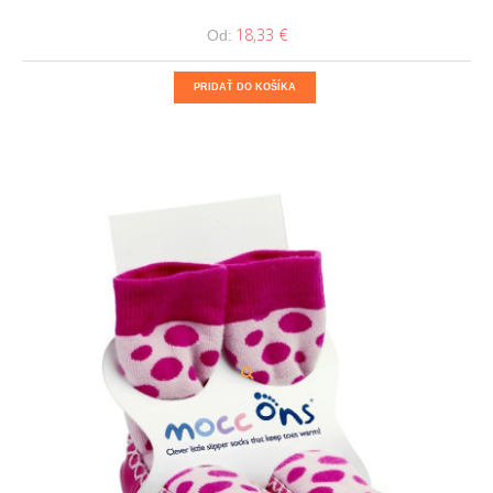
18,33 €
Od:
PRIDAŤ DO KOŠÍKA