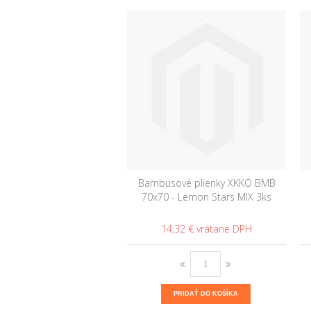
Bambusové plienky XKKO BMB
70x70 - Lemon Stars MIX 3ks
14,32 €
PRIDAŤ DO KOŠÍKA