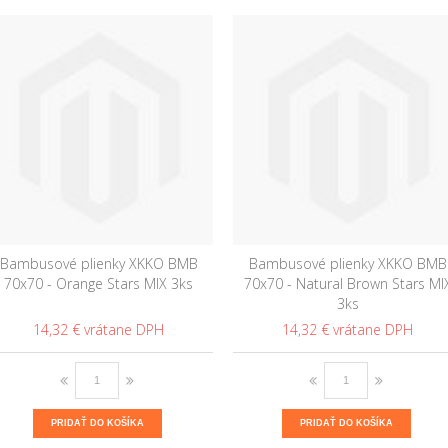
Bambusové plienky XKKO BMB
Bambusové plienky XKKO BMB
70x70 - Orange Stars MIX 3ks
70x70 - Natural Brown Stars MI
3ks
14,32 €
14,32 €
PRIDAŤ DO KOŠÍKA
PRIDAŤ DO KOŠÍKA