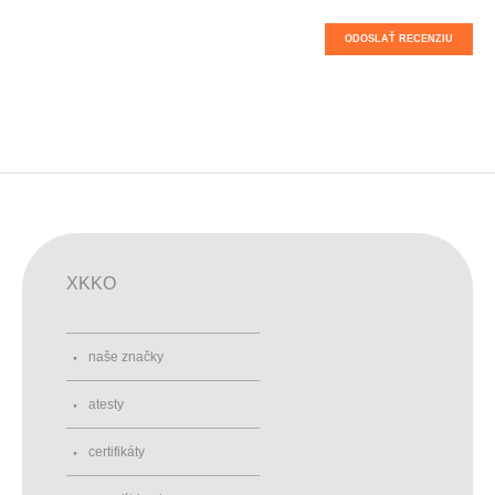
ODOSLAŤ RECENZIU
XKKO
naše značky
atesty
certifikáty