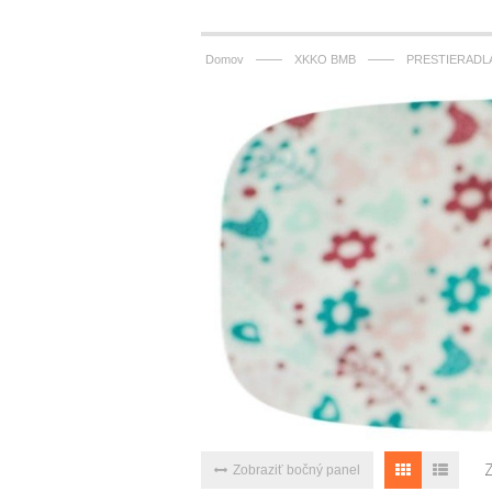
——
——
Domov
XKKO BMB
PRESTIERADLÁ
Zobraziť bočný panel