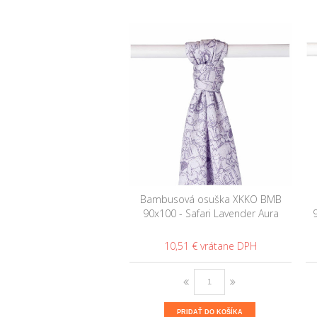
Bambusová osuška XKKO BMB
90x100 - Safari Lavender Aura
10,51 €
PRIDAŤ DO KOŠÍKA