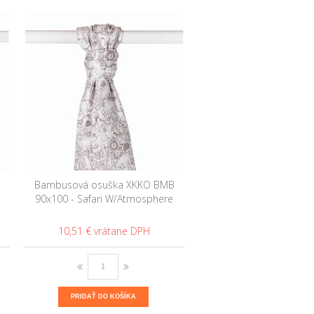
Bambusová osuška XKKO BMB
90x100 - Safari W/Atmosphere
10,51 €
PRIDAŤ DO KOŠÍKA