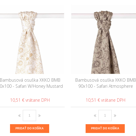
Bambusová osuška XKKO BMB
Bambusová osuška XKKO BMB
0x100 - Safari W/Honey Mustard
90x100 - Safari Atmosphere
10,51 €
10,51 €
PRIDAŤ DO KOŠÍKA
PRIDAŤ DO KOŠÍKA