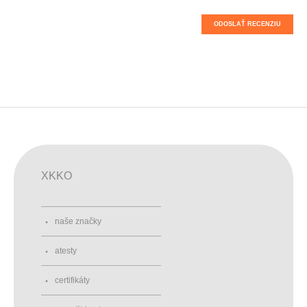
ODOSLAŤ RECENZIU
XKKO
naše značky
atesty
certifikáty