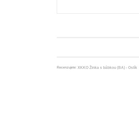
Recenzujete:
XKKO Žinka s bábkou (BA) - Oslík