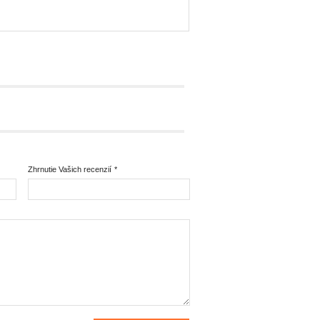
Zhrnutie Vašich recenzií
*