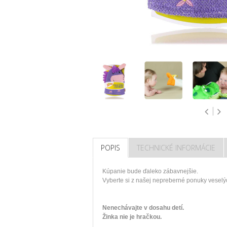
POPIS
TECHNICKÉ INFORMÁCIE
Kúpanie
bude
ďaleko
zábavnejšie
.
Vyberte si z
našej
nepreberné
ponuky
veselý
Nenechávajte v dosahu detí.
Žinka nie je hračkou.