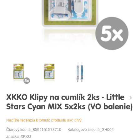
XKKO Klipy na cumlík 2ks - Little
Stars Cyan MIX 5x2ks (VO balenie)
Napíšte recenziu k tomuto produktu ako prvý
Čiarový kód: 5_8594161578710
Katalogové číslo: 5_SH004
Značka: XKKO