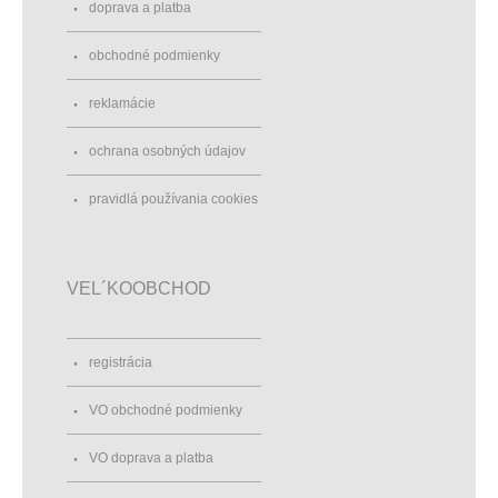
doprava a platba
obchodné podmienky
reklamácie
ochrana osobných údajov
pravidlá používania cookies
VEL´KOOBCHOD
registrácia
VO obchodné podmienky
VO doprava a platba