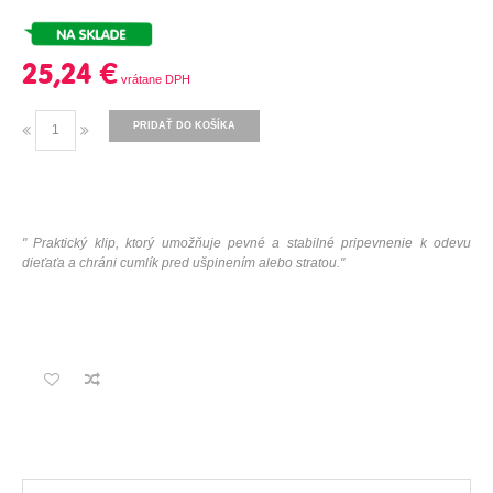
25,24 €
PRIDAŤ DO KOŠÍKA
"
Praktický klip, ktorý umožňuje pevné a stabilné pripevnenie k odevu
dieťaťa a chráni cumlík pred ušpinením alebo stratou
."