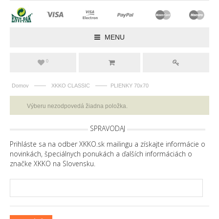
MENU
0
——
——
Domov
XKKO CLASSIC
PLIENKY 70x70
Výberu nezodpovedá žiadna položka.
SPRAVODAJ
Prihláste sa na odber XKKO.sk mailingu a získajte informácie o
novinkách, špeciálnych ponukách a ďalších informáciách o
značke XKKO na Slovensku.