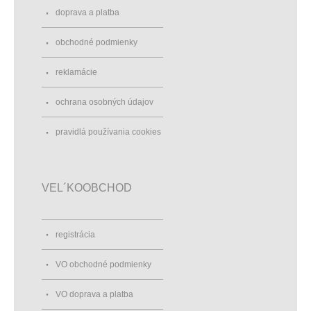
doprava a platba
obchodné podmienky
reklamácie
ochrana osobných údajov
pravidlá používania cookies
VEL´KOOBCHOD
registrácia
VO obchodné podmienky
VO doprava a platba