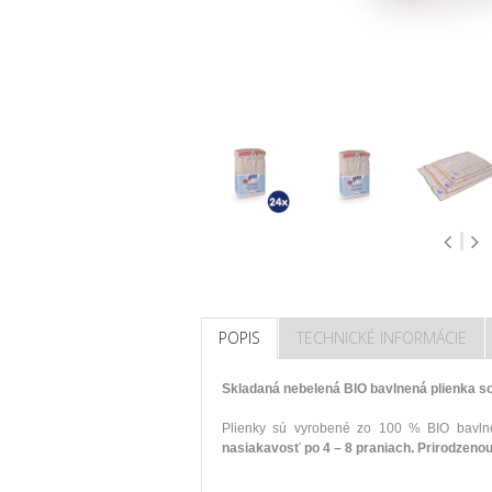
POPIS
TECHNICKÉ INFORMÁCIE
Skladaná nebelená BIO bavlnená plienka so
Plienky sú vyrobené zo 100 % BIO bavlne
nasiakavosť po 4 – 8 praniach.
Prirodzenou