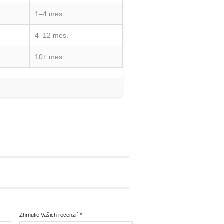
1–4 mes.
4–12 mes.
10+ mes.
Zhrnutie Vašich recenzií
*