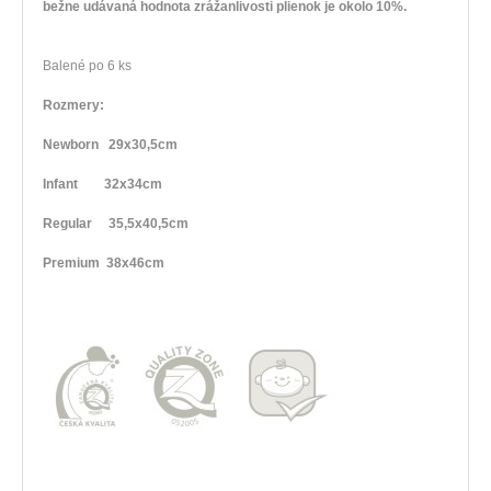
bežne
udávaná
hodnota
zrážanlivosti
plienok
je
okolo
10
%
.
Balené po
6 ks
Rozmery:
Newborn 29x30,5cm
Infant 32x34cm
Regular 35,5x40,5cm
Premium 38x46cm