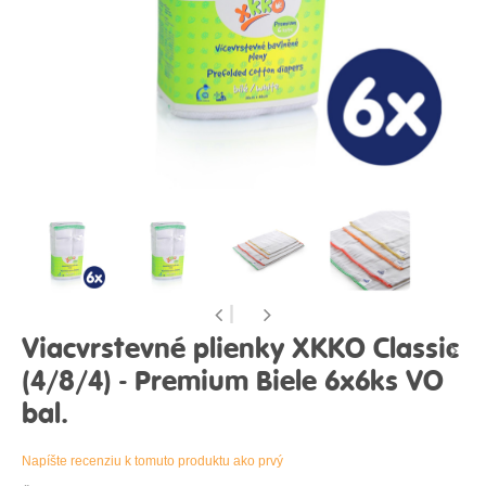
Viacvrstevné plienky XKKO Classic
(4/8/4) - Premium Biele 6x6ks VO
bal.
Napíšte recenziu k tomuto produktu ako prvý