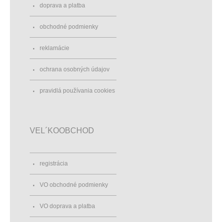
doprava a platba
obchodné podmienky
reklamácie
ochrana osobných údajov
pravidlá používania cookies
VEL´KOOBCHOD
registrácia
VO obchodné podmienky
VO doprava a platba