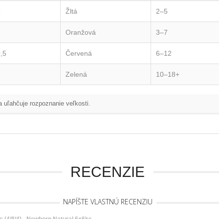
5
Žltá
2–5
Oranžová
3–7
,5
Červená
6–12
Zelená
10–18+
a uľahčuje rozpoznanie veľkosti.
RECENZIE
NAPÍŠTE VLASTNÚ RECENZIU