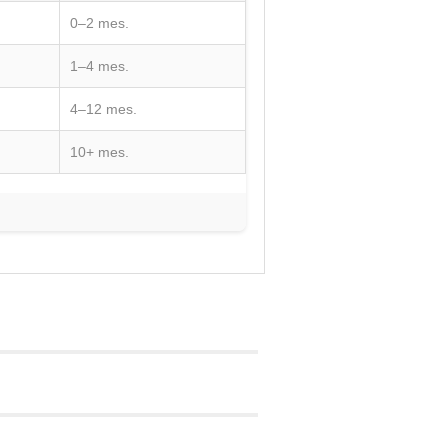
0–2 mes.
1–4 mes.
4–12 mes.
10+ mes.