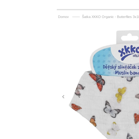
——
Domov
Šatka XKKO Organic - Butterflies 3x1