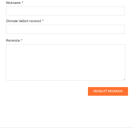
Nickname
*
Zhrnutie Vašich recenzií
*
Recenzia
*
ODOSLAŤ RECENZIU