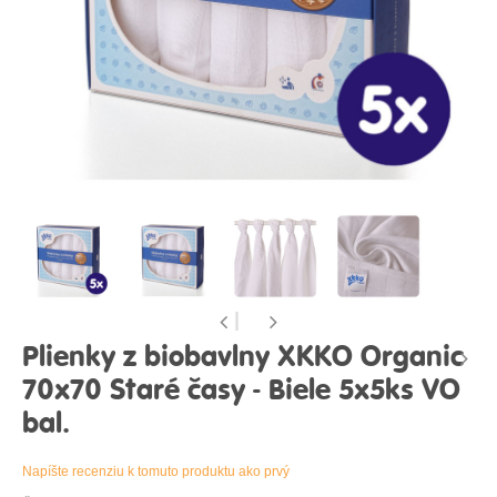
Plienky z biobavlny XKKO Organic
70x70 Staré časy - Biele 5x5ks VO
bal.
Napíšte recenziu k tomuto produktu ako prvý