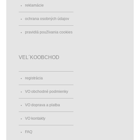
reklamácie
ochrana osobných údajov
pravidlá používania cookies
VEL´KOOBCHOD
registrácia
VO obchodné podmienky
VO doprava a platba
VO kontakty
FAQ