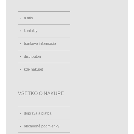
o nás
kontakty
bankové informácie
distribútori
kde nakúpiť
VŠETKO O NÁKUPE
doprava a platba
obchodné podmienky