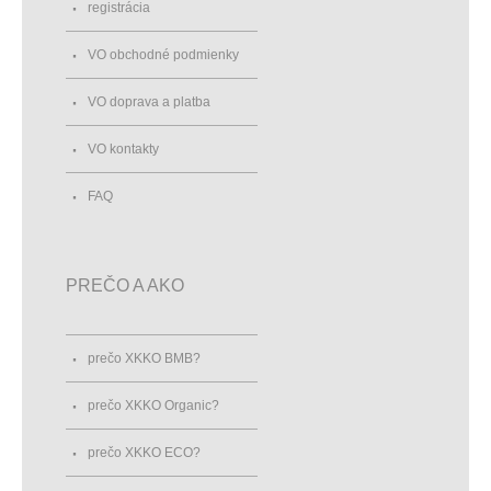
registrácia
VO obchodné podmienky
VO doprava a platba
VO kontakty
FAQ
PREČO A AKO
prečo XKKO BMB?
prečo XKKO Organic?
prečo XKKO ECO?