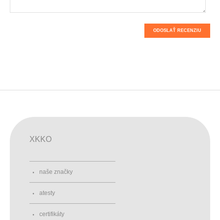
ODOSLAŤ RECENZIU
XKKO
naše značky
atesty
certifikáty