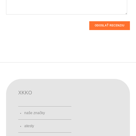
ODOSLAŤ RECENZIU
XKKO
naše značky
atesty