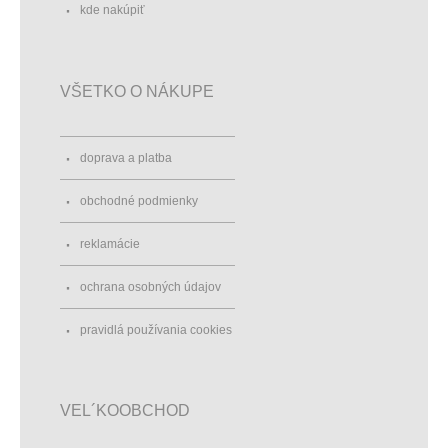
kde nakúpiť
VŠETKO O NÁKUPE
doprava a platba
obchodné podmienky
reklamácie
ochrana osobných údajov
pravidlá používania cookies
VEL´KOOBCHOD