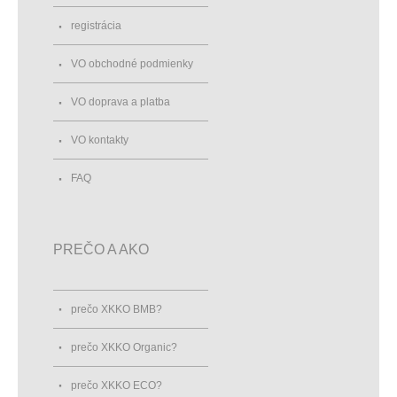
registrácia
VO obchodné podmienky
VO doprava a platba
VO kontakty
FAQ
PREČO A AKO
prečo XKKO BMB?
prečo XKKO Organic?
prečo XKKO ECO?