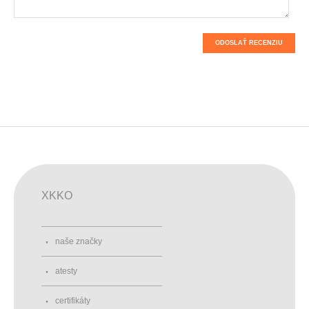
ODOSLAŤ RECENZIU
XKKO
naše značky
atesty
certifikáty