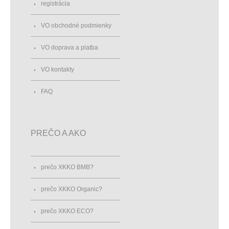
registrácia
VO obchodné podmienky
VO doprava a platba
VO kontakty
FAQ
PREČO A AKO
prečo XKKO BMB?
prečo XKKO Organic?
prečo XKKO ECO?