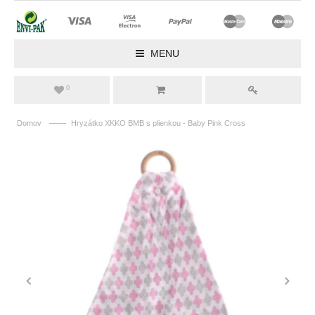
MENU
0
——
Domov
Hryzátko XKKO BMB s plienkou - Baby Pink Cross