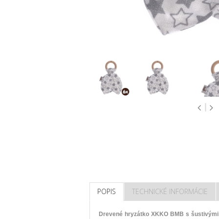
POPIS
TECHNICKÉ INFORMÁCIE
Drevené
hryzátko
XKKO
BMB
s
šustivými