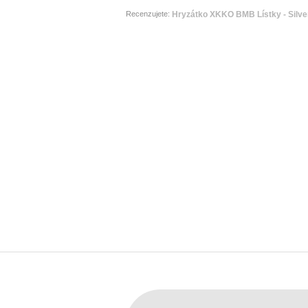
Recenzujete:
Hryzátko XKKO BMB Lístky - Silver 