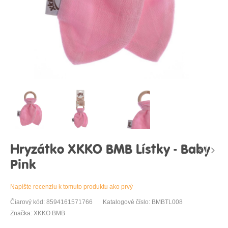
Hryzátko XKKO BMB Lístky - Baby
Pink
Napíšte recenziu k tomuto produktu ako prvý
Čiarový kód: 8594161571766
Katalogové číslo: BMBTL008
Značka: XKKO BMB