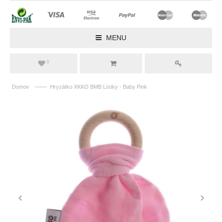
MENU
0
——
Domov
Hryzátko XKKO BMB Lístky - Baby Pink