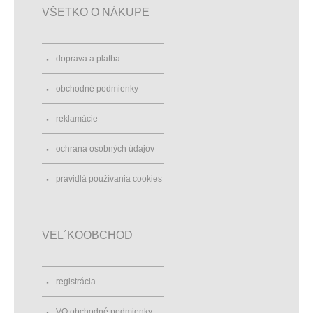
VŠETKO O NÁKUPE
doprava a platba
obchodné podmienky
reklamácie
ochrana osobných údajov
pravidlá používania cookies
VEL´KOOBCHOD
registrácia
VO obchodné podmienky