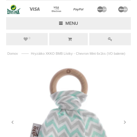
MENU
0
——
Domov
Hryzátko XKKO BMB Lístky - Chevron Mint 6x1ks (VO balenie)