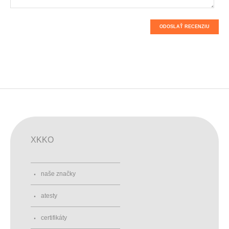
ODOSLAŤ RECENZIU
XKKO
naše značky
atesty
certifikáty