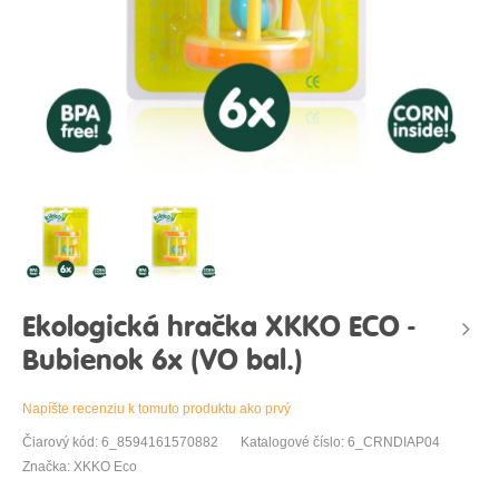
Ekologická hračka XKKO ECO -
Bubienok 6x (VO bal.)
Napíšte recenziu k tomuto produktu ako prvý
Čiarový kód: 6_8594161570882
Katalogové číslo: 6_CRNDIAP04
Značka: XKKO Eco