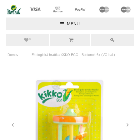
MENU
0
——
Domov
Ekologická hračka XKKO ECO - Bubienok 6x (VO bal.)