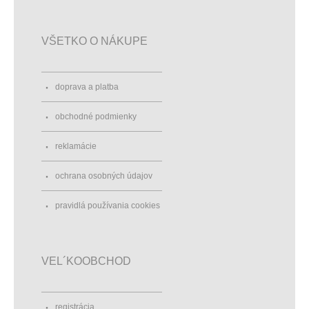
VŠETKO O NÁKUPE
doprava a platba
obchodné podmienky
reklamácie
ochrana osobných údajov
pravidlá používania cookies
VEL´KOOBCHOD
registrácia