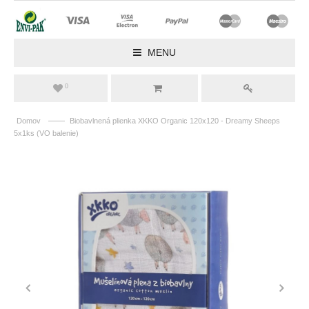
MENU
0
——
Domov
Biobavlnená plienka XKKO Organic 120x120 - Dreamy Sheeps
5x1ks (VO balenie)