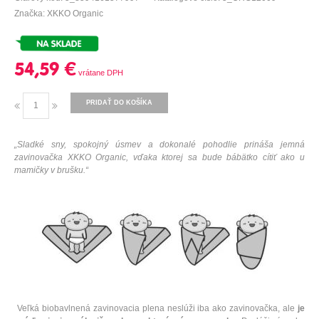
Značka: XKKO Organic
54,59 €
PRIDAŤ DO KOŠÍKA
„Sladké sny, spokojný úsmev a dokonalé pohodlie prináša jemná
zavinovačka XKKO Organic, vďaka ktorej sa bude bábätko cítiť ako u
mamičky v brušku.“
Veľká biobavlnená zavinovacia plena neslúži iba ako zavinovačka, ale
je