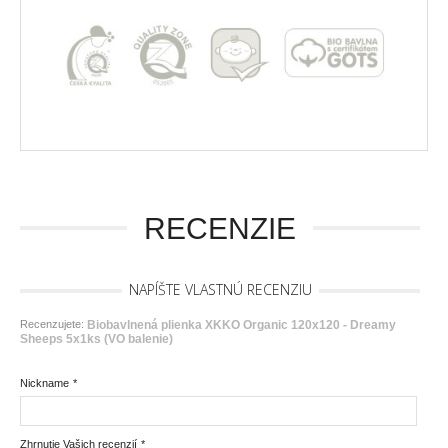
RECENZIE
NAPÍŠTE VLASTNÚ RECENZIU
Recenzujete:
Biobavlnená plienka XKKO Organic 120x120 - Dreamy
Sheeps 5x1ks (VO balenie)
Nickname
*
Zhrnutie Vašich recenzií
*