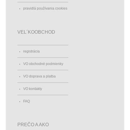
pravidlá používania cookies
VEL´KOOBCHOD
registrácia
VO obchodné podmienky
VO doprava a platba
VO kontakty
FAQ
PREČO A AKO