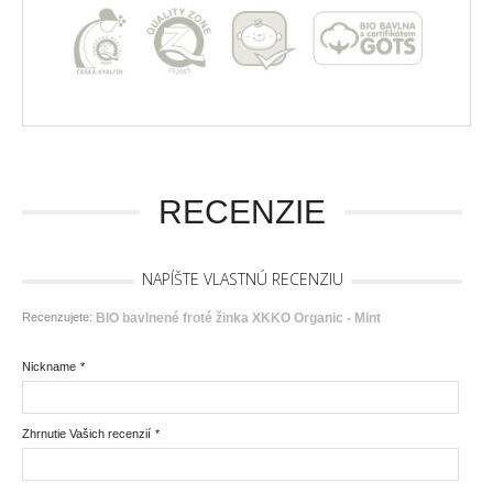
RECENZIE
NAPÍŠTE VLASTNÚ RECENZIU
Recenzujete:
BIO bavlnené froté žinka XKKO Organic - Mint
Nickname
*
Zhrnutie Vašich recenzií
*