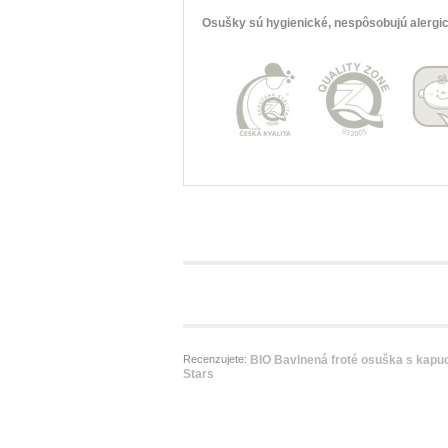
Osušky sú hygienické, nespôsobujú alergic
Recenzujete:
BIO Bavlnená froté osuška s kapu
Stars