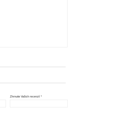
Zhrnutie Vašich recenzií
*