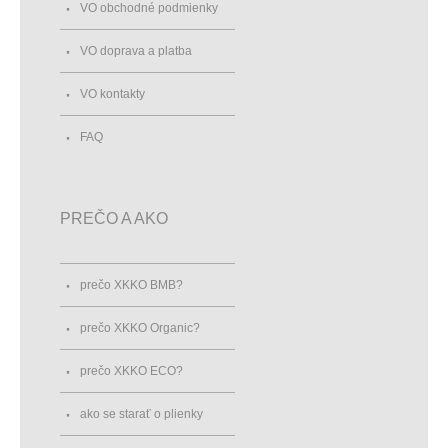
VO obchodné podmienky
VO doprava a platba
VO kontakty
FAQ
PREČO A AKO
prečo XKKO BMB?
prečo XKKO Organic?
prečo XKKO ECO?
ako se starať o plienky