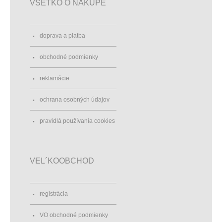
VŠETKO O NÁKUPE
doprava a platba
obchodné podmienky
reklamácie
ochrana osobných údajov
pravidlá používania cookies
VEL´KOOBCHOD
registrácia
VO obchodné podmienky