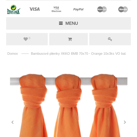
MENU
0
——
Domov
Bambusové plienky XKKO BMB 70x70 - Orange 10x3ks VO bal.