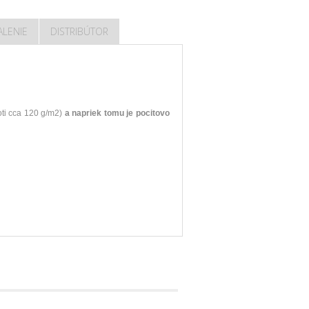
ALENIE
DISTRIBÚTOR
ti cca 120 g/m2)
a napriek tomu je pocitovo