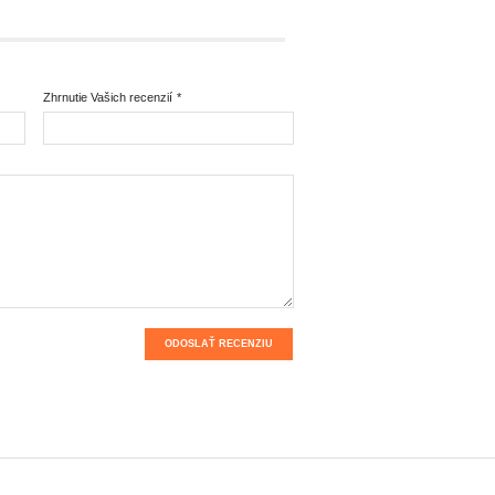
Zhrnutie Vašich recenzií
*
ODOSLAŤ RECENZIU