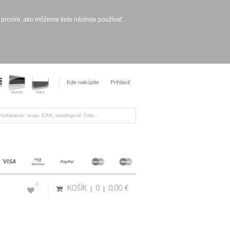
 prosím, ako môžeme tieto nástroje používať.
Kde nakúpite
Prihlásiť
0
KOŠÍK
0
0,00 €