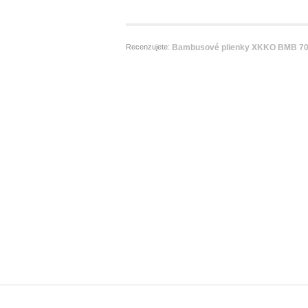
Recenzujete:
Bambusové plienky XKKO BMB 70x