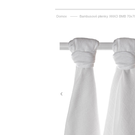
——
Domov
Bambusové plienky XKKO BMB 70x70 