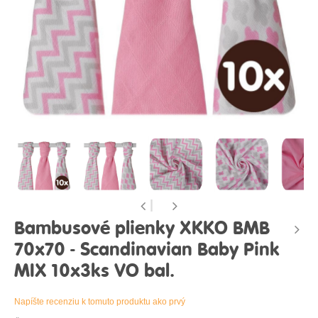
Bambusové plienky XKKO BMB
70x70 - Scandinavian Baby Pink
MIX 10x3ks VO bal.
Napíšte recenziu k tomuto produktu ako prvý