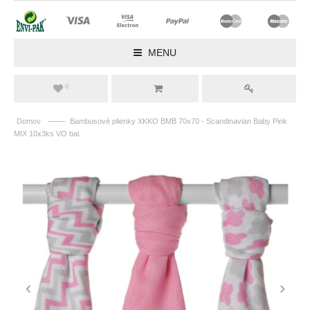
MENU
0
——
Domov
Bambusové plienky XKKO BMB 70x70 - Scandinavian Baby Pink
MIX 10x3ks VO bal.