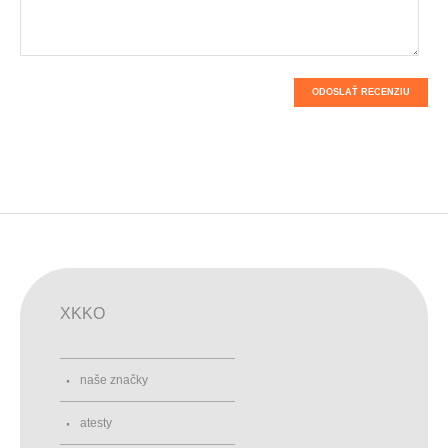
ODOSLAŤ RECENZIU
XKKO
naše značky
atesty