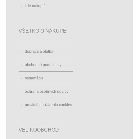
kde nakúpiť
VŠETKO O NÁKUPE
doprava a platba
obchodné podmienky
reklamácie
ochrana osobných údajov
pravidlá používania cookies
VEL´KOOBCHOD