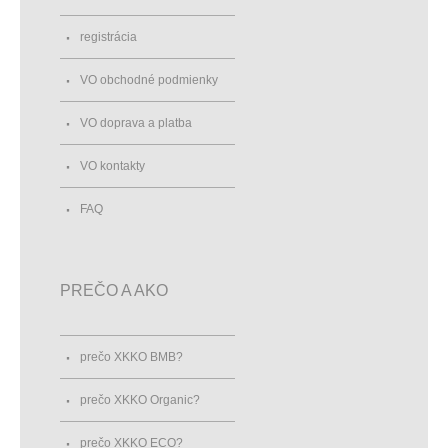
registrácia
VO obchodné podmienky
VO doprava a platba
VO kontakty
FAQ
PREČO A AKO
prečo XKKO BMB?
prečo XKKO Organic?
prečo XKKO ECO?