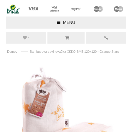
MENU
0
——
Domov
Bambusová zavinovačka XKKO BMB 120x120 - Orange Stars