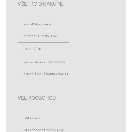
VŠETKO O NÁKUPE
doprava a platba
obchodné podmienky
reklamácie
ochrana osobných údajov
pravidlá používania cookies
VEL´KOOBCHOD
registrácia
VO obchodné podmienky