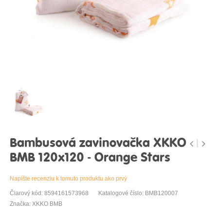
Bambusová zavinovačka XKKO
BMB 120x120 - Orange Stars
Napíšte recenziu k tomuto produktu ako prvý
Čiarový kód: 8594161573968
Katalogové číslo: BMB120007
Značka: XKKO BMB