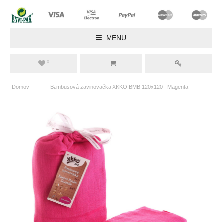
MENU
0
——
Domov
Bambusová zavinovačka XKKO BMB 120x120 - Magenta