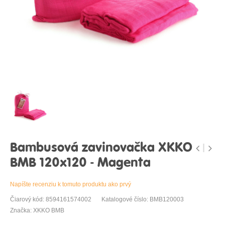
Bambusová zavinovačka XKKO
BMB 120x120 - Magenta
Napíšte recenziu k tomuto produktu ako prvý
Čiarový kód: 8594161574002
Katalogové číslo: BMB120003
Značka: XKKO BMB