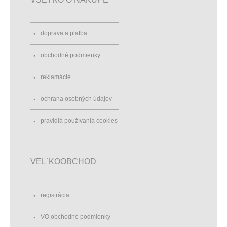
doprava a platba
obchodné podmienky
reklamácie
ochrana osobných údajov
pravidlá používania cookies
VEL´KOOBCHOD
registrácia
VO obchodné podmienky