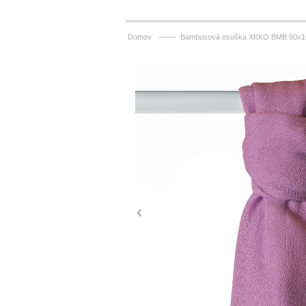
——
Domov
Bambusová osuška XKKO BMB 90x100 