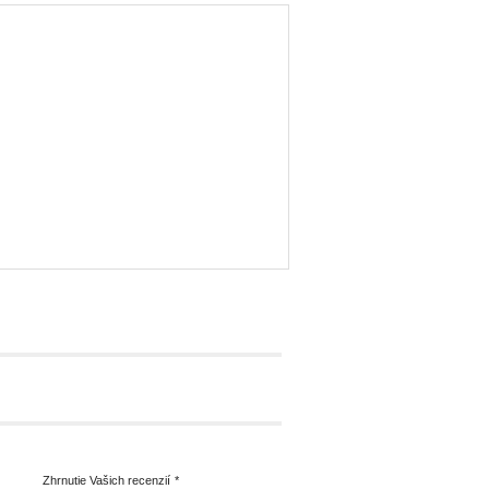
Zhrnutie Vašich recenzií
*