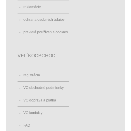
reklamácie
ochrana osobných údajov
pravidlá používania cookies
VEL´KOOBCHOD
registrácia
VO obchodné podmienky
VO doprava a platba
VO kontakty
FAQ