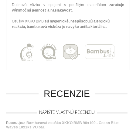
Dutinová väzba v spojení s použitým materiálom
zaručuje
výnimočnú jemnosť a nasiakavosť.
Osušky XKKO BMB
sú hygienické, nespôsobujú alergickú
reakciu, bambusová viskóza je navyše antibakteriálna.
RECENZIE
NAPÍŠTE VLASTNÚ RECENZIU
Recenzujete:
Bambusová osuška XKKO BMB 90x100 - Ocean Blue
Waves 10x1ks VO bal.