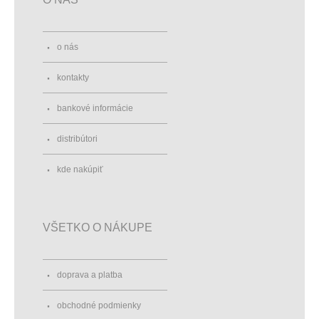
o nás
kontakty
bankové informácie
distribútori
kde nakúpiť
VŠETKO O NÁKUPE
doprava a platba
obchodné podmienky