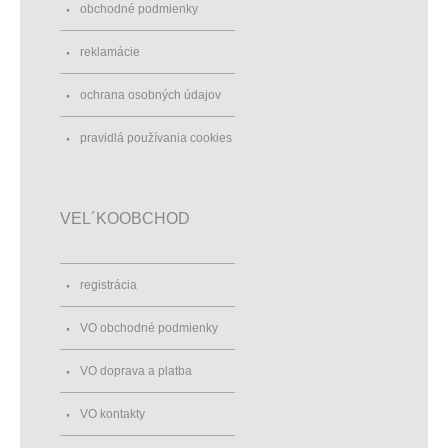
obchodné podmienky
reklamácie
ochrana osobných údajov
pravidlá používania cookies
VEL´KOOBCHOD
registrácia
VO obchodné podmienky
VO doprava a platba
VO kontakty