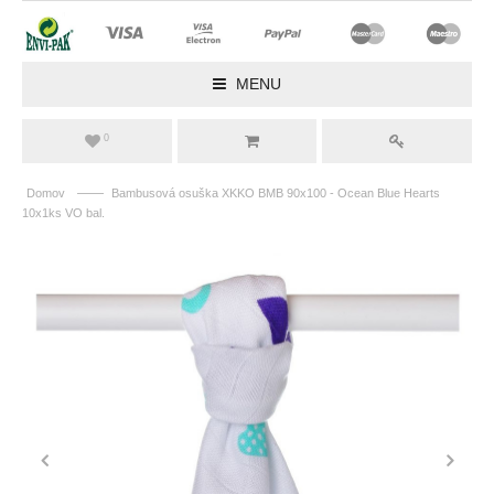
MENU
0
——
Domov
Bambusová osuška XKKO BMB 90x100 - Ocean Blue Hearts
10x1ks VO bal.