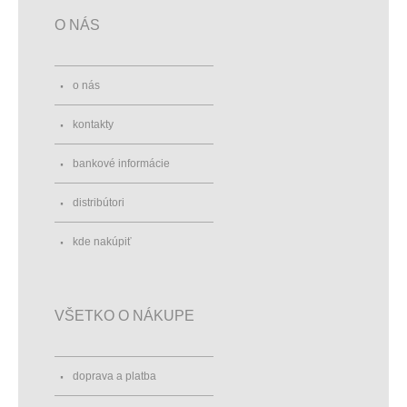
O NÁS
o nás
kontakty
bankové informácie
distribútori
kde nakúpiť
VŠETKO O NÁKUPE
doprava a platba